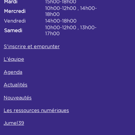
Horaires
Mardi
15h00-18h00
Médiathèque
10h00-12h00 , 14h00-
Mercredi
du
18h00
Bel
Vendredi
14h00-18h00
air
10h00-12h00 , 13h00-
Samedi
17h00
S'inscrire et emprunter
L'équipe
Agenda
Actualités
Nouveautés
Les ressources numériques
Jumel39