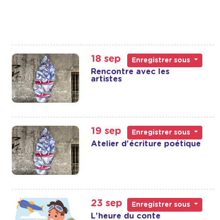
18 sep
Enregistrer sous
Rencontre avec les
artistes
19 sep
Enregistrer sous
Atelier d'écriture poétique
23 sep
Enregistrer sous
L'heure du conte