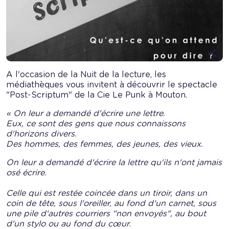
Aff
les
opt
A l'occasion de la Nuit de la lecture, les
de
médiathèques vous invitent à découvrir le spectacle
pa
"Post-Scriptum" de la Cie Le Punk à Mouton.
« On leur a demandé d'écrire une lettre.
Eux, ce sont des gens que nous connaissons
d'horizons divers.
Des hommes, des femmes, des jeunes, des vieux.
On leur a demandé d'écrire la lettre qu'ils n'ont jamais
osé écrire.
Celle qui est restée coincée dans un tiroir, dans un
coin de tête, sous l'oreiller, au fond d'un carnet, sous
une pile d'autres courriers "non envoyés", au bout
d'un stylo ou au fond du cœur.