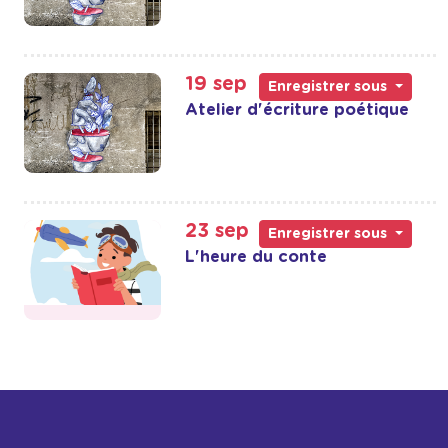
19 sep
Enregistrer sous
Atelier d'écriture poétique
23 sep
Enregistrer sous
L'heure du conte