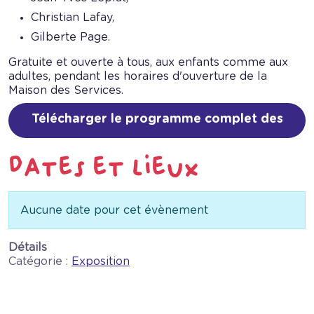
Christian Lafay,
Gilberte Page.
Gratuite et ouverte à tous, aux enfants comme aux
adultes, pendant les horaires d'ouverture de la
Maison des Services.
Télécharger le programme complet des
Rencontres artistiques
Info
Aucune date pour cet évènement
Détails
Catégorie :
Exposition