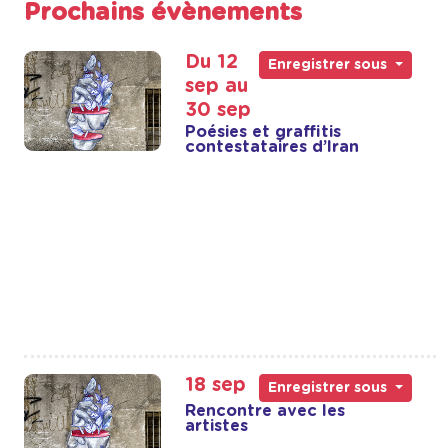
Prochains évènements
Du 12
Enregistrer sous
sep au
30 sep
Poésies et graffitis
contestataires d’Iran
18 sep
Enregistrer sous
Rencontre avec les
artistes