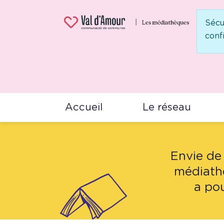
Panneau de gestion des cookies
Sécu
conf
Accueil
Besoin d'idée
Accueil
Le réseau
Envie de
médiathé
a pou