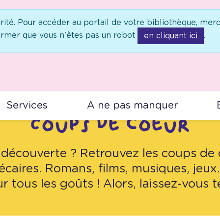
rité. Pour accéder au portail de votre bibliothèque, merc
irmer que vous n'êtes pas un robot
.
en cliquant ici
Services
A ne pas manquer
Coups de coeur
 découverte ? Retrouvez les coups de
caires. Romans, films, musiques, jeux… 
r tous les goûts ! Alors, laissez-vous t