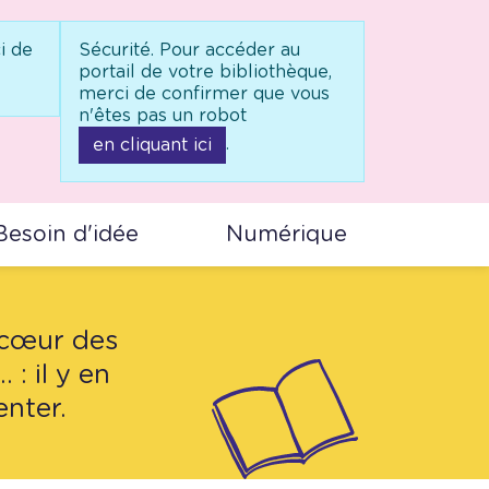
i de
Sécurité. Pour accéder au
portail de votre bibliothèque,
merci de confirmer que vous
n'êtes pas un robot
.
en cliquant ici
Besoin d'idée
Numérique
 cœur des
: il y en
enter.