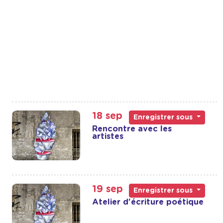
18 sep
Enregistrer sous
Rencontre avec les
artistes
19 sep
Enregistrer sous
Atelier d'écriture poétique