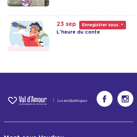
23 sep
Enregistrer sous
L'heure du conte