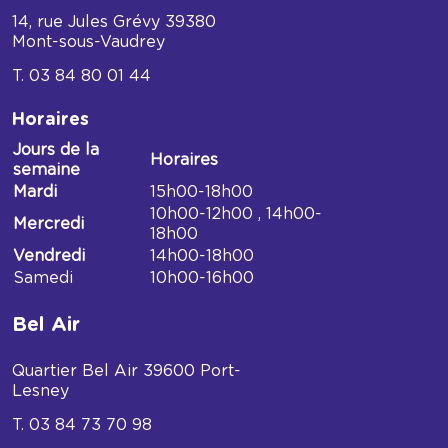
14, rue Jules Grévy
39380
Mont-sous-Vaudrey
03 84 80 01 44
Horaires
Jours de la
Horaires
semaine
Horaires
Mardi
15h00-18h00
Médiathèque
10h00-12h00 , 14h00-
Mercredi
de
18h00
Mont-
Vendredi
14h00-18h00
sous-
Samedi
10h00-16h00
Vaudrey
Bel Air
Quartier Bel Air
39600
Port-
Lesney
03 84 73 70 98